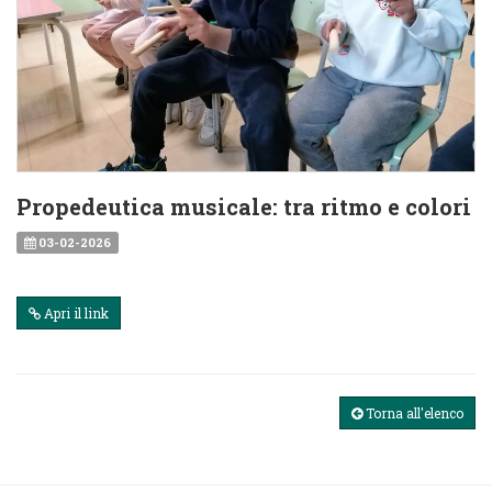
Propedeutica musicale: tra ritmo e colori
03-02-2026
Apri il link
Torna all'elenco