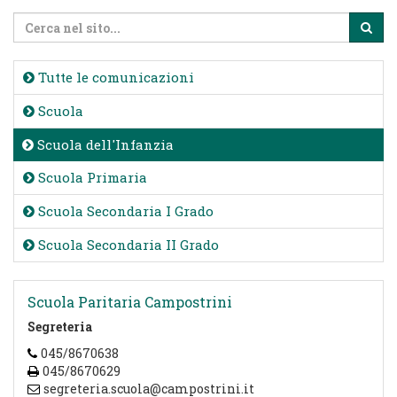
Tutte le comunicazioni
Scuola
Scuola dell'Infanzia
Scuola Primaria
Scuola Secondaria I Grado
Scuola Secondaria II Grado
Scuola Paritaria Campostrini
Segreteria
045/8670638
045/8670629
segreteria.scuola@campostrini.it