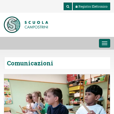
Registro Elettronico
MEN
Comunicazioni