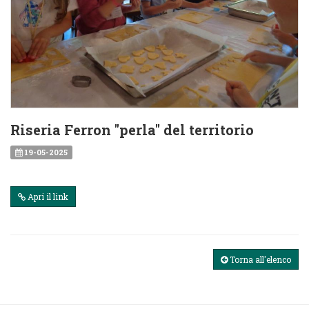
Riseria Ferron "perla" del territorio
19-05-2025
Apri il link
Torna all'elenco