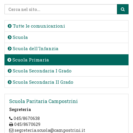
Tutte le comunicazioni
Scuola
Scuola dell'Infanzia
Scuola Primaria
Scuola Secondaria I Grado
Scuola Secondaria II Grado
Scuola Paritaria Campostrini
Segreteria
045/8670638
045/8670629
segreteria.scuola@campostrini.it