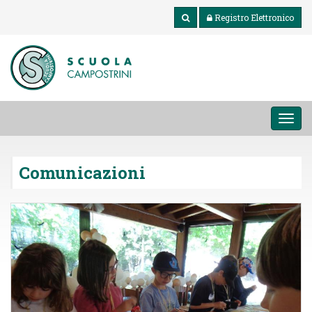
Registro Elettronico
MEN
Comunicazioni