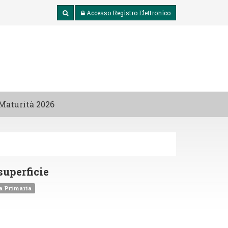
Accesso
Registro Elettronico
Maturità 2026
superficie
a Primaria