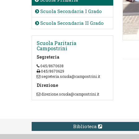
Scuola Secondaria I Grado
Scuola Secondaria II Grado
Scuola Paritaria
Campostrini
Segreteria
045/8670638
045/8670629
segreteria.scuola@campostrini.it
Direzione
direzione.scuola@campostrini.it
Biblioteca