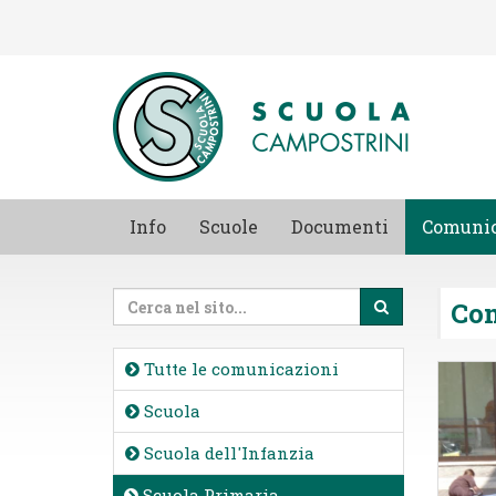
Info
Scuole
Documenti
Comunic
Co
Tutte le comunicazioni
Scuola
Scuola dell'Infanzia
Scuola Primaria