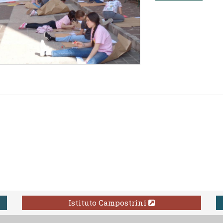
Istituto Campostrini