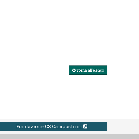
Torna all'elenco
Fondazione CS Campostrini