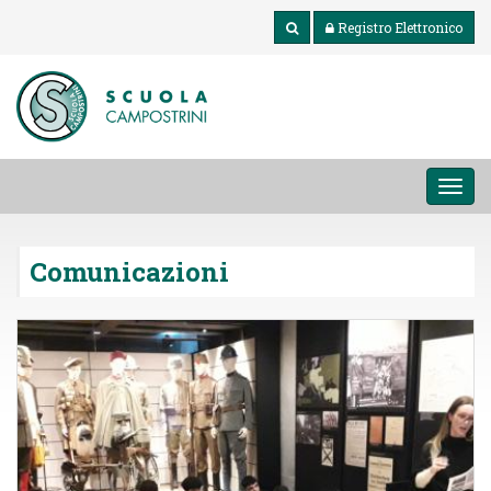
Registro Elettronico
MEN
Comunicazioni