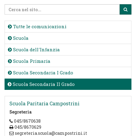
Tutte le comunicazioni
Scuola
Scuola dell'Infanzia
Scuola Primaria
Scuola Secondaria I Grado
Scuola Secondaria II Grado
Scuola Paritaria Campostrini
Segreteria
045/8670638
045/8670629
segreteria.scuola@campostrini.it