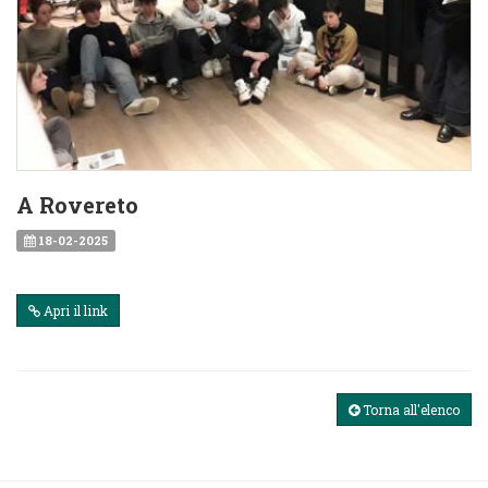
A Rovereto
18-02-2025
Apri il link
Torna all'elenco