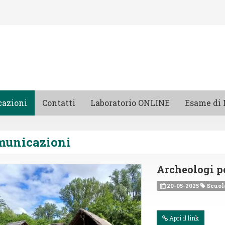
azioni
Contatti
Laboratorio ONLINE
Esame di 
municazioni
Archeologi p
20-05-2025
Scuol
Apri il link