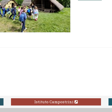
Istituto Campostrini