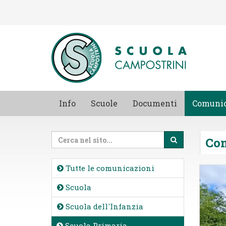
Info
Scuole
Documenti
Comunic
Co
Tutte le comunicazioni
Scuola
Scuola dell'Infanzia
Scuola Primaria