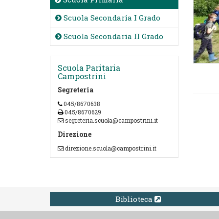
Scuola Secondaria I Grado
Scuola Secondaria II Grado
Scuola Paritaria
Campostrini
Segreteria
045/8670638
045/8670629
segreteria.scuola@campostrini.it
Direzione
direzione.scuola@campostrini.it
Biblioteca