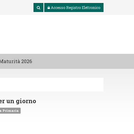
Accesso
Registro Elettronico
Maturità 2026
er un giorno
a Primaria