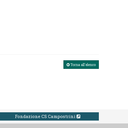
Torna all'elenco
Fondazione CS Campostrini