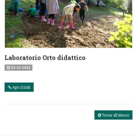
Laboratorio Orto didattico
23-10-2025
Apri il link
Torna all'elenco