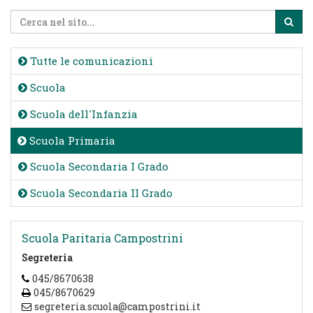
Tutte le comunicazioni
Scuola
Scuola dell'Infanzia
Scuola Primaria
Scuola Secondaria I Grado
Scuola Secondaria II Grado
Scuola Paritaria Campostrini
Segreteria
045/8670638
045/8670629
segreteria.scuola@campostrini.it