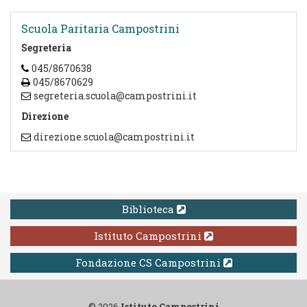
Scuola Paritaria Campostrini
Segreteria
045/8670638
045/8670629
segreteria.scuola@campostrini.it
Direzione
direzione.scuola@campostrini.it
Biblioteca
Istituto Campostrini
Fondazione CS Campostrini
© 2026
Istituto Campostrini