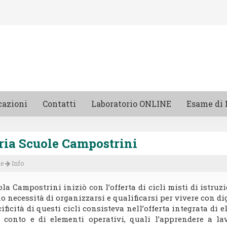
azioni
Contatti
Laboratorio ONLINE
Esame di 
ria Scuole Campostrini
e
Info
la Campostrini iniziò con l’offerta di cicli misti di istru
 necessità di organizzarsi e qualificarsi per vivere con dig
ificità di questi cicli consisteva nell’offerta integrata di e
i conto e di elementi operativi, quali l’apprendere a 