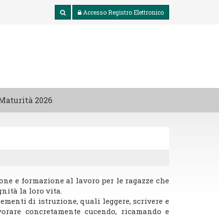
Accesso
Registro Elettronico
Maturità 2026
zione e formazione al lavoro per le ragazze che
nità la loro vita.
lementi di istruzione, quali leggere, scrivere e
lavorare concretamente cucendo, ricamando e