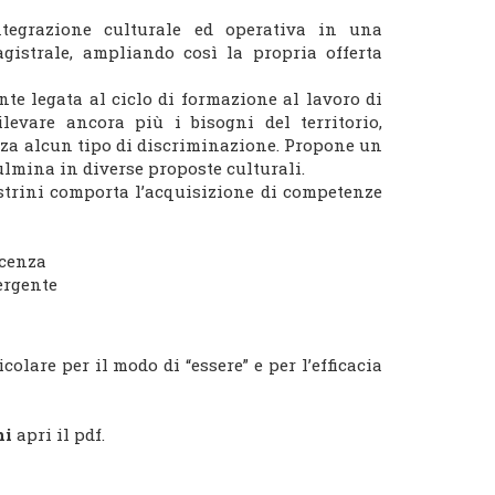
integrazione culturale ed operativa in una
agistrale, ampliando così la propria offerta
te legata al ciclo di formazione al lavoro di
levare ancora più i bisogni del territorio,
nza alcun tipo di discriminazione. Propone un
ulmina in diverse proposte culturali.
strini comporta l’acquisizione di competenze
scenza
vergente
colare per il modo di “essere” e per l’efficacia
ni
apri il pdf.