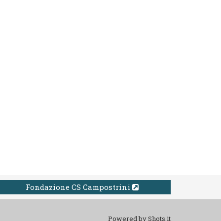
Fondazione CS Campostrini
Powered by
Shots.it